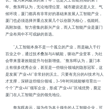
长。瑞为乘风破浪的第十年，也是人工智能热潮的第十
年。詹东晖认为，无论地理位置、城市建设还是人文、气
候环境，厦门都具有非常好的基础来发展人工智能产业，
厦门也必须选择并重点发展几个以创新为核心，低能耗、
高附加值、智力密集的新兴产业，而人工智能产业是厦门
产业布局中不可或缺的首选。
“人工智能本身不是一个孤立的产业，而是融入千行
百业之中，通过技术叠加与AI赋能，驱动产业变革，为社
会带来显著效能提升与创新增值。”詹东晖认为，厦门本
土有很多优秀企业，甚至是一些细分领域的隐形冠军，这
是发展“产业+AI”非常好的沃土。只要有充分的AI技术与人
才支撑，深耕这些细分领域，3~5年时间就能够培育出一
个个“产业+AI”领军企业，形成“产业+AI”区域优势，奠定
厦门在人工智能产业的领先地位。
詹东晖表示，瑞为作为本土领先的人工智能企业，可