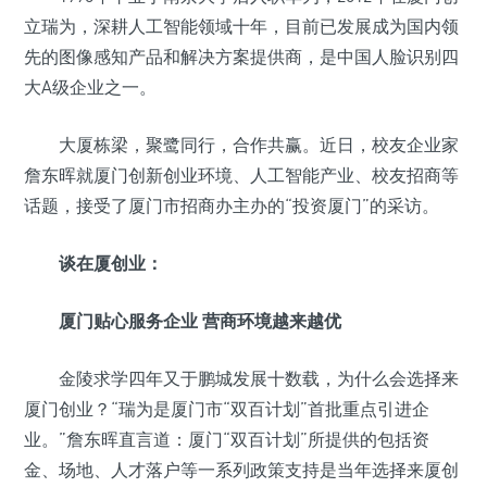
立瑞为，深耕人工智能领域十年，目前已发展成为国内领
先的图像感知产品和解决方案提供商，是中国人脸识别四
大A级企业之一。
大厦栋梁，聚鹭同行，合作共赢。近日，校友企业家
詹东晖就厦门创新创业环境、人工智能产业、校友招商等
话题，接受了厦门市招商办主办的“投资厦门”的采访。
谈在厦创业：
厦门贴心服务企业 营商环境越来越优
金陵求学四年又于鹏城发展十数载，为什么会选择来
厦门创业？“瑞为是厦门市“双百计划”首批重点引进企
业。”詹东晖直言道：厦门“双百计划”所提供的包括资
金、场地、人才落户等一系列政策支持是当年选择来厦创