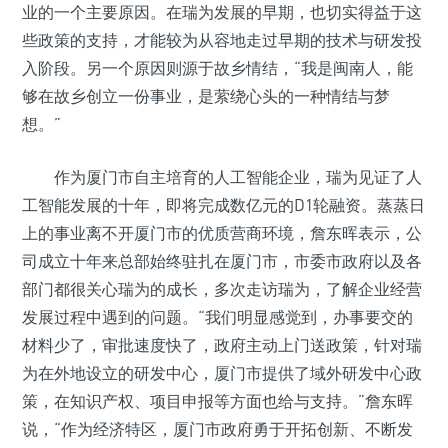
业的一个主要原因。在瑞为发展的早期，也切实得益于这
些政策的支持，才能较为从容地走过早期的技术与研发投
入阶段。另一个原因则源于故乡情结，“我是闽南人，能
够在故乡创立一份事业，是萦绕心头的一种情结与梦
想。”
作为厦门市自主培育的人工智能企业，瑞为见证了人
工智能发展的十年，即将完成数亿元的D1轮融资。蒸蒸日
上的事业离不开厦门市的优质营商环境，詹东晖表示，公
司成立十年来总部始终驻扎在厦门市，市委市政府以及各
部门都很关心瑞为的成长，多次走访瑞为，了解企业经营
发展过程中遇到的问题。“我们明显感觉到，办事要交的
材料少了，审批速度快了，政府主动上门送政策，针对瑞
为在外地设立的研发中心，厦门市提供了域外研发中心政
策，在知识产权、项目申报等方面也给与支持。”詹东晖
说，“作为经济特区，厦门市政府勇于开拓创新、不断发