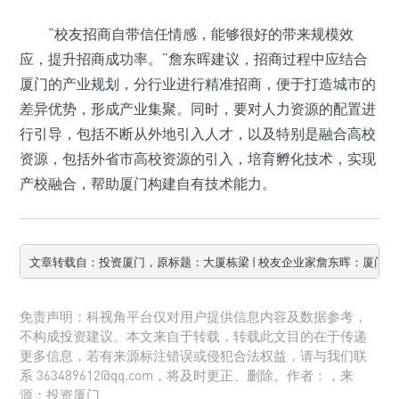
“校友招商自带信任情感，能够很好的带来规模效
应，提升招商成功率。”詹东晖建议，招商过程中应结合
厦门的产业规划，分行业进行精准招商，便于打造城市的
差异优势，形成产业集聚。同时，要对人力资源的配置进
行引导，包括不断从外地引入人才，以及特别是融合高校
资源，包括外省市高校资源的引入，培育孵化技术，实现
产校融合，帮助厦门构建自有技术能力。
文章转载自：投资厦门，原标题：大厦栋梁 | 校友企业家詹东晖：厦门发
免责声明：科视角平台仅对用户提供信息内容及数据参考，
不构成投资建议。本文来自于转载，转载此文目的在于传递
更多信息，若有来源标注错误或侵犯合法权益，请与我们联
系 363489612@qq.com，将及时更正、删除。作者：，来
源：投资厦门