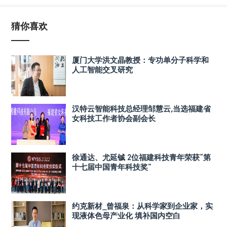
猜你喜欢
厦门大学洪文晶教授：专功单分子科学和
人工智能交叉研究
汉特云智能科技总经理邹慧云,当选福建省
女科技工作者协会副会长
徐通达、尤延铖 2位福建科技青年荣获“第
十七届中国青年科技奖”
约克新材_曾福泉：从科学家到企业家，实
现液体色母产业化 填补国内空白