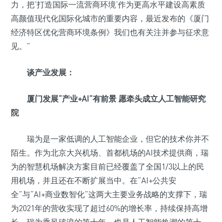
力，把‘打造国际一流营商环境’作为更高水平建设高素质
高颜值现代化国际化城市的重要内容，最近发布的《厦门
经济特区优化营商环境条例》我们也有关注并参与征求意
见。”
谈产业发展：
厦门发展“产业+AI”有前景 愿牵头成立人工智能研究
院
瑞为是一家低调的人工智能企业，但它的技术你并不
陌生。作为北京大兴机场、首都机场的AI技术提供商，瑞
为的智慧机场解决方案目前已经覆盖了全国1/3以上的民
用机场，并且还在不断扩展当中。在“AI+公共安
全”与“AI+商业数智化”这两大主要业务战略的支撑下，瑞
为2021年的营收实现了超过60%的增长率，持续保持高增