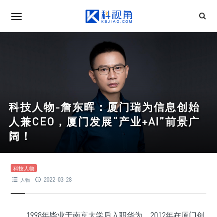
科技人物-詹东晖：厦门瑞为信息创始
人兼CEO，厦门发展“产业+AI”前景广
阔！
科技人物
2022-03-28
人物
1998年毕业于南京大学后入职华为，2012年在厦门创