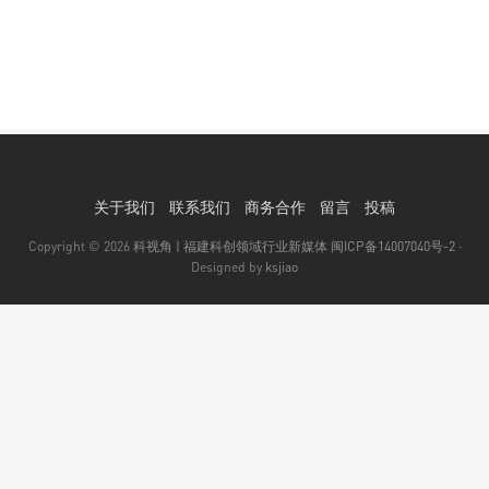
关于我们
联系我们
商务合作
留言
投稿
Copyright © 2026
科视角 | 福建科创领域行业新媒体
闽ICP备14007040号-2
·
Designed by
ksjiao