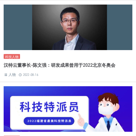
科技人物
汉特云董事长-陈文强：研发成果曾用于2022北京冬奥会
人物
2022-08-16