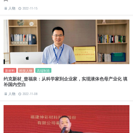
人物
2022-11-15
新材料
科技人物
高端制造
约克新材_曾福泉：从科学家到企业家，实现液体色母产业化 填
补国内空白
人物
2022-11-08