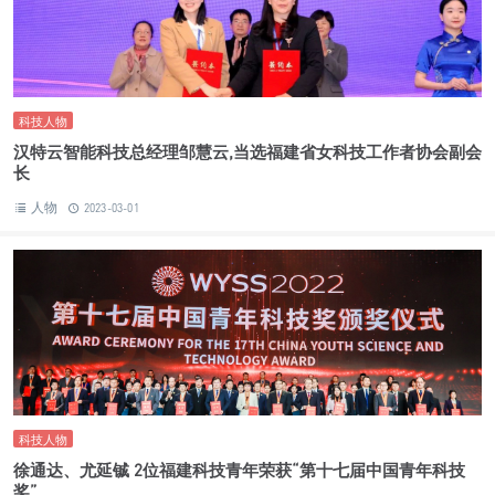
科技人物
汉特云智能科技总经理邹慧云,当选福建省女科技工作者协会副会
长
人物
2023-03-01
科技人物
徐通达、尤延铖 2位福建科技青年荣获“第十七届中国青年科技
奖”