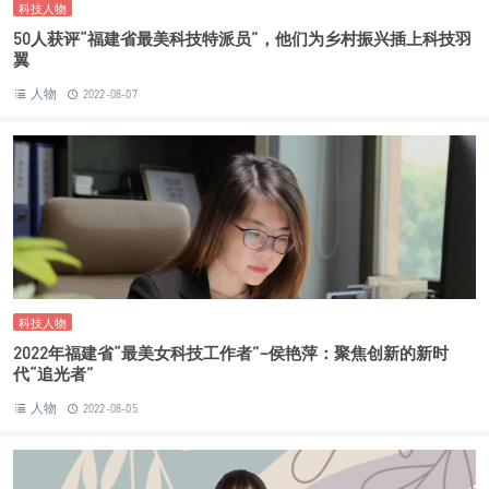
科技人物
50人获评“福建省最美科技特派员”，他们为乡村振兴插上科技羽
翼
人物
2022-08-07
科技人物
2022年福建省“最美女科技工作者”–侯艳萍：聚焦创新的新时
代“追光者”
人物
2022-08-05