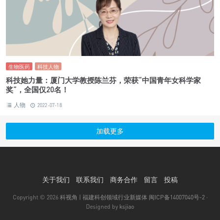
生物医药
科技人物
科技她力量：厦门大学教授陈兰芬，荣获“中国青年女科学家
奖”，全国仅20名！
人物
2022-07-18
加载更多
关于我们
联系我们
商务合作
留言
投稿
Copyright © 2026
科视角 | 福建科创领域行业新媒体
闽ICP备14007040号-2
·
Designed by
ksjiao