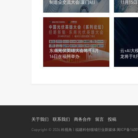
制造业交流大会(厦门站)
11月15
东南光伏英雄大会将于8月
云+AI
16日在福州举办
龙将于8
城举办
关于我们
联系我们
商务合作
留言
投稿
Copyright © 2026
科视角 | 福建科创领域行业新媒体
闽ICP备1400