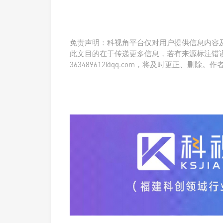
免责声明：科视角平台仅对用户提供信息内容
此文目的在于传递更多信息，若有来源标注错
363489612@qq.com，将及时更正、删除。作