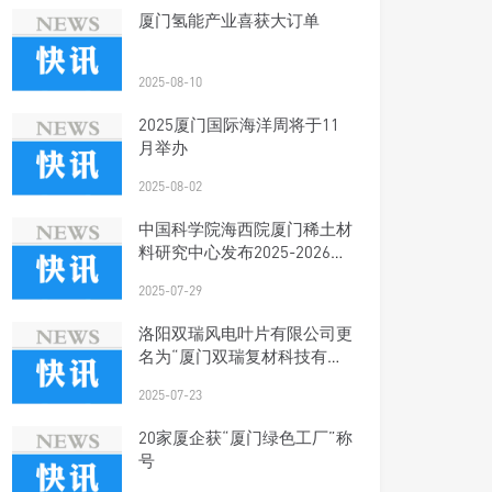
厦门氢能产业喜获大订单
2025-08-10
2025厦门国际海洋周将于11
月举办
2025-08-02
中国科学院海西院厦门稀土材
料研究中心发布2025-2026年
科研人才招聘启事
2025-07-29
洛阳双瑞风电叶片有限公司更
名为“厦门双瑞复材科技有限
公司”
2025-07-23
20家厦企获“厦门绿色工厂”称
号