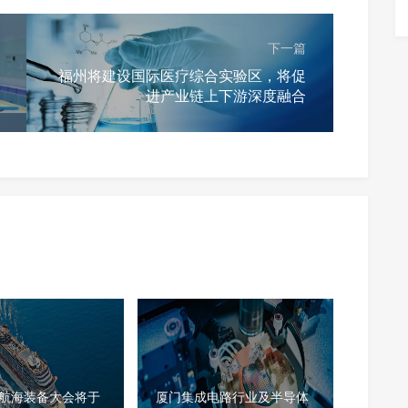
下一篇
福州将建设国际医疗综合实验区，将促
进产业链上下游深度融合
世界航海装备大会将于
厦门集成电路行业及半导体