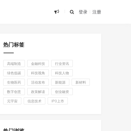
登录
注册
热门标签
高端制造
金融科技
行业资讯
绿色低碳
科技视角
科技人物
生物医药
活动发布
新能源
新材料
数字创意
政策解读
创业融资
元宇宙
信息技术
IPO上市
热门浏览