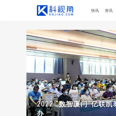
快讯
资讯
2022 “数智厦门”亿
办