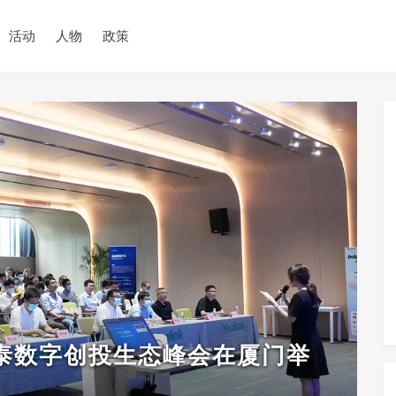
活动
人物
政策
联凯泰数字创投生态峰会在厦门举