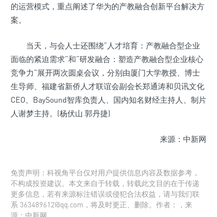
的运营模式，重点阐述了华为的产教融合创新平台解决方
案。
当天，与会人士还围绕“人才培育：产教融合型企业
面临的紧迫需求”和“研发融合：塑造产教融合型企业核心
竞争力”展开两次圆桌会议，分别由厦门大学教授、博士
生导师、福建省新侨人才联谊会副会长郑通涛和贝讯文化
CEO、BaySound智库负责人、国内知名财经主持人、制片
人谢梦主持。(杨伏山 郭丹捷)
来源：中新网
免责声明：科视角平台仅对用户提供信息内容及数据参考，
不构成投资建议。本文来自于转载，转载此文目的在于传递
更多信息，若有来源标注错误或侵犯合法权益，请与我们联
系 363489612@qq.com，将及时更正、删除。作者：，来
源：中新网