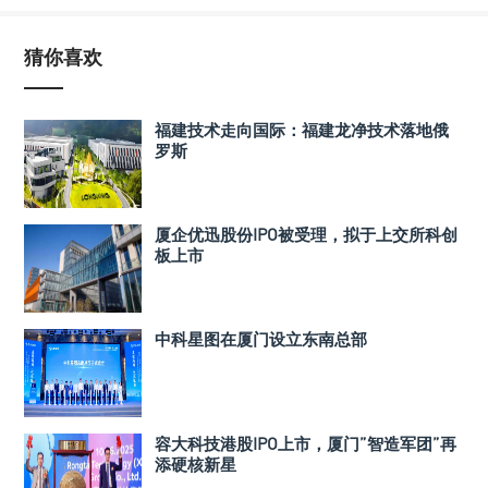
猜你喜欢
福建技术走向国际：福建龙净技术落地俄
罗斯
厦企优迅股份IPO被受理，拟于上交所科创
板上市
中科星图在厦门设立东南总部
容大科技港股IPO上市，厦门”智造军团”再
添硬核新星