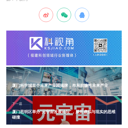
上一篇
厦门科学城首个未来产业园揭牌，布局前瞻性未来产业
下一篇
厦门思明区举办“元宇宙发展论坛”，展开虚拟与现实的思维
碰撞