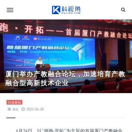
厦门举办产教融合论坛，加速培育产教
融合型高新技术企业
行业资讯
2022-06-28
资讯
6月24日，以“领跑·开拓”为主旨的首届厦门产教融合