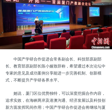
中国产学研合作促进会常务副会长、科技部原副部
长、教育部原副部长陈小娅致辞称，希望通过本次论坛中
专家的意见及成功案例分享能进一步完善机制、创新模
式，不断提升产学研各界水平。
她说，厦门区位优势独特，可以深度挖掘合作内容，
追求实效，在海峡两岸及港澳沟通、经济发展以及科技创
新方面发挥民间作用；中国产学研合作促进会将继续与厦