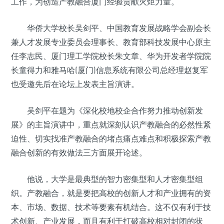
工作，为创造产教融合厦门经验贡献火炬力量。
华侨大学校长吴剑平、中国教育发展战略学会副会长
兼人才发展专业委员会理事长、教育部科技发展中心原主
任李志民、厦门理工学院校长朱文章、华为开发者学院院
长童得力和雅马哈(厦门)信息系统有限公司总经理赵复军
也受邀先后在论坛上发表主旨演讲。
吴剑平在题为《深化校地校企合作努力推动创新发
展》的主旨演讲中，重点就深刻认识产教融合的必然性紧
迫性、切实找准产教融合的堵点痛点难点和积极探索产教
融合创新的有效做法三方面展开论述。
他说，大学是最典型的智力密集型和人才密集型组
织。产教融合，就是要把高校的创新人才和产业拥有的资
本、市场、数据、技术等要素有机结合。这不仅有利于技
术创新、产业发展，而且有利于打破高校相对封闭的状