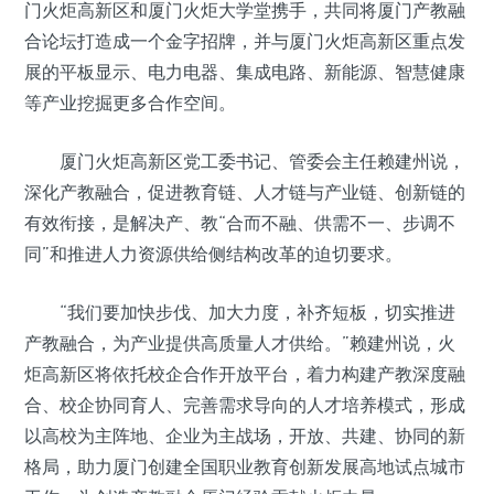
门火炬高新区和厦门火炬大学堂携手，共同将厦门产教融
合论坛打造成一个金字招牌，并与厦门火炬高新区重点发
展的平板显示、电力电器、集成电路、新能源、智慧健康
等产业挖掘更多合作空间。
厦门火炬高新区党工委书记、管委会主任赖建州说，
深化产教融合，促进教育链、人才链与产业链、创新链的
有效衔接，是解决产、教“合而不融、供需不一、步调不
同”和推进人力资源供给侧结构改革的迫切要求。
“我们要加快步伐、加大力度，补齐短板，切实推进
产教融合，为产业提供高质量人才供给。”赖建州说，火
炬高新区将依托校企合作开放平台，着力构建产教深度融
合、校企协同育人、完善需求导向的人才培养模式，形成
以高校为主阵地、企业为主战场，开放、共建、协同的新
格局，助力厦门创建全国职业教育创新发展高地试点城市