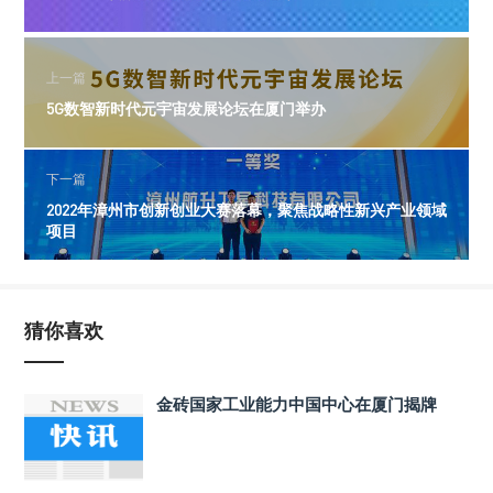
上一篇
5G数智新时代元宇宙发展论坛在厦门举办
下一篇
2022年漳州市创新创业大赛落幕，聚焦战略性新兴产业领域
项目
猜你喜欢
金砖国家工业能力中国中心在厦门揭牌