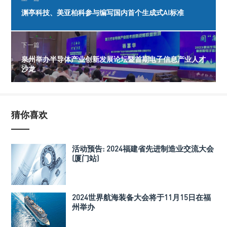
渊亭科技、美亚柏科参与编写国内首个生成式AI标准
下一篇
泉州举办半导体产业创新发展论坛暨首期电子信息产业人才
沙龙
猜你喜欢
活动预告: 2024福建省先进制造业交流大会
(厦门站)
2024世界航海装备大会将于11月15日在福
州举办