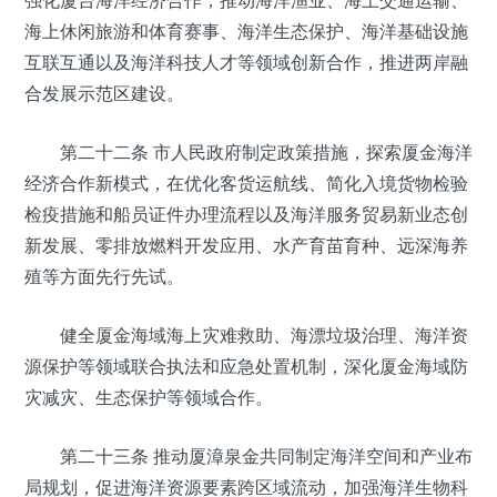
强化厦台海洋经济合作，推动海洋渔业、海上交通运输、
海上休闲旅游和体育赛事、海洋生态保护、海洋基础设施
互联互通以及海洋科技人才等领域创新合作，推进两岸融
合发展示范区建设。
第二十二条 市人民政府制定政策措施，探索厦金海洋
经济合作新模式，在优化客货运航线、简化入境货物检验
检疫措施和船员证件办理流程以及海洋服务贸易新业态创
新发展、零排放燃料开发应用、水产育苗育种、远深海养
殖等方面先行先试。
健全厦金海域海上灾难救助、海漂垃圾治理、海洋资
源保护等领域联合执法和应急处置机制，深化厦金海域防
灾减灾、生态保护等领域合作。
第二十三条 推动厦漳泉金共同制定海洋空间和产业布
局规划，促进海洋资源要素跨区域流动，加强海洋生物科