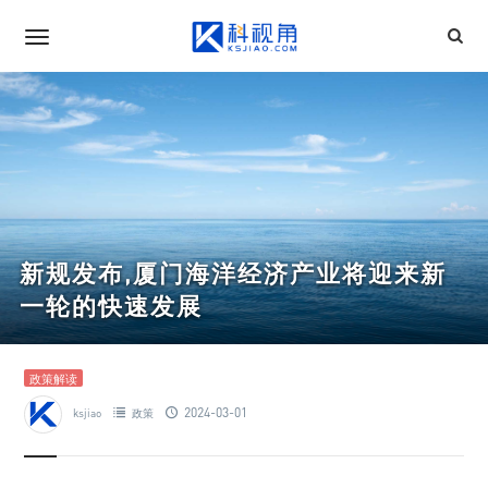
新规发布,厦门海洋经济产业将迎来新
一轮的快速发展
政策解读
2024-03-01
ksjiao
政策