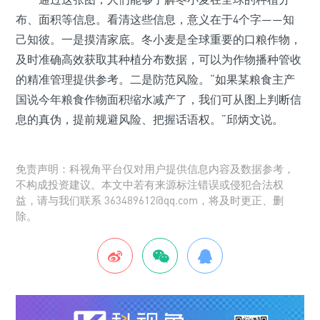
布、面积等信息。看清这些信息，意义在于4个字——知
己知彼。一是摸清家底。冬小麦是全球重要的口粮作物，
及时准确高效获取其种植分布数据，可以为作物播种管收
的精准管理提供参考。二是防范风险。“如果某粮食主产
国说今年粮食作物面积缩水减产了，我们可从图上判断信
息的真伪，提前规避风险、把握话语权。”邱炳文说。
免责声明：科视角平台仅对用户提供信息内容及数据参考，
不构成投资建议。本文中若有来源标注错误或侵犯合法权
益，请与我们联系 363489612@qq.com，将及时更正、删
除。