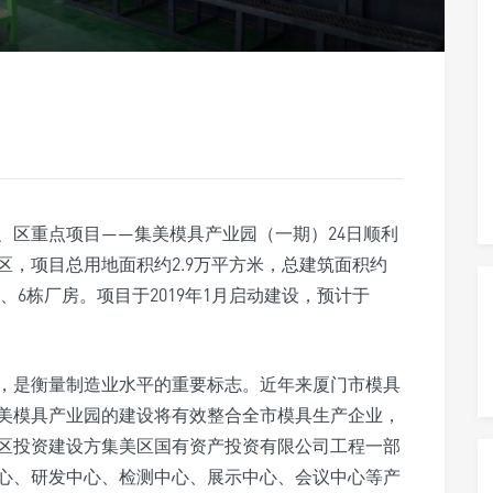
、区重点项目——集美模具产业园（一期）24日顺利
，项目总用地面积约2.9万平方米，总建筑面积约
楼、6栋厂房。项目于2019年1月启动建设，预计于
，是衡量制造业水平的重要标志。近年来厦门市模具
美模具产业园的建设将有效整合全市模具生产企业，
区投资建设方集美区国有资产投资有限公司工程一部
心、研发中心、检测中心、展示中心、会议中心等产