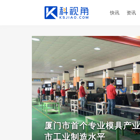
快讯
资讯
厦门市首个专业模具产业
市工业制造水平