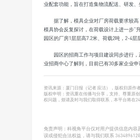
业配套功能，旨在打造集物流配送、研发、
据了解，模具企业对厂房荷载要求较高
模具协会反复探讨，在荷载设计上进一步“升
园区的厂房1层层高7.2米、荷载2吨，2-4层
园区的招商工作与项目建设同步进行，
业招商中心了解到，目前已有30多家企业申
资讯来源：厦门日报（记者 应洁），版权归原作
版权申明：资讯重在传播与分享，支持、尊重原创
权问题，烦请及时与我们取得联系，本平台将在2
免责声明：科视角平台仅对用户提供信息内容
误或侵犯合法权益，请与我们联系 363489612