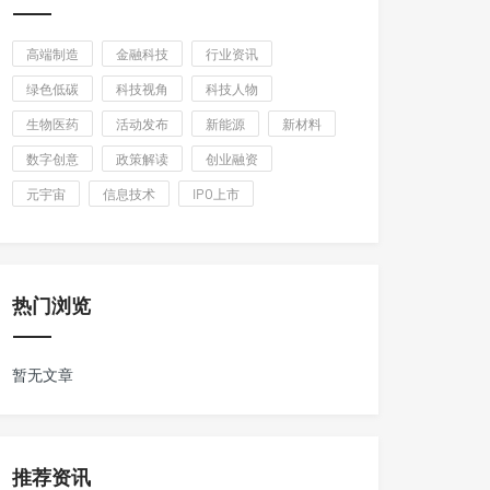
高端制造
金融科技
行业资讯
绿色低碳
科技视角
科技人物
生物医药
活动发布
新能源
新材料
数字创意
政策解读
创业融资
元宇宙
信息技术
IPO上市
热门浏览
暂无文章
推荐资讯