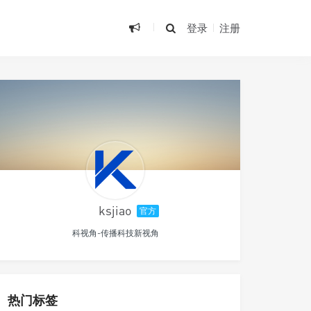
登录
注册
ksjiao
官方
科视角-传播科技新视角
热门标签