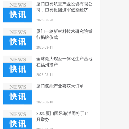
厦门恒兴航空产业投资有限公
司，恒兴集团进军低空经济
2025-08-28
厦门一轮新材料技术研究院举
行揭牌仪式
2025-08-11
全球最大烷烃一体化生产基地
在福州投产
2025-08-11
厦门氢能产业喜获大订单
2025-08-10
2025厦门国际海洋周将于11
月举办