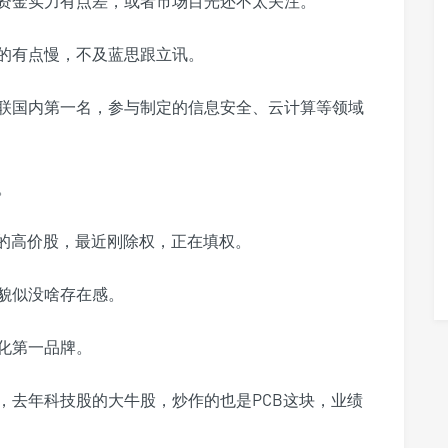
资金实力有点差，或者市场目光还不太关注。
的有点慢，不及蓝思跟立讯。
蝉联国内第一名，参与制定的信息安全、云计算等领域
。
中的高价股，最近刚除权，正在填权。
貌似没啥存在感。
化第一品牌。
，去年科技股的大牛股，炒作的也是PCB这块，业绩