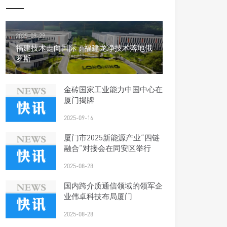
2025-09-29
福建技术走向国际：福建龙净技术落地俄
罗斯
金砖国家工业能力中国中心在
厦门揭牌
2025-09-16
厦门市2025新能源产业“四链
融合”对接会在同安区举行
2025-08-28
国内跨介质通信领域的领军企
业伟卓科技布局厦门
2025-08-28