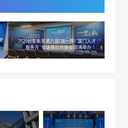
下一篇
2020创客集美第六届(第一季)“厦门人才
服务月”专场项目对接会圆满举办！