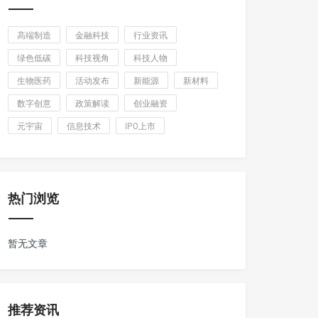
高端制造
金融科技
行业资讯
绿色低碳
科技视角
科技人物
生物医药
活动发布
新能源
新材料
数字创意
政策解读
创业融资
元宇宙
信息技术
IPO上市
热门浏览
暂无文章
推荐资讯