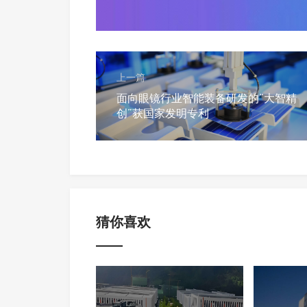
上一篇
面向眼镜行业智能装备研发的“大智精
创”获国家发明专利
猜你喜欢