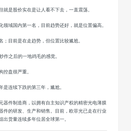
但就是股价实在是让人看不下去，一直震荡。
息化领域国内第一名，目前趋势还好，就是位置偏高。
一名；目前是在走趋势，但位置比较尴尬。
点炒作之后的一地鸡毛的感觉。
构控盘很严重。
年是连续下跌的第三年，尴尬。
元器件制造商，以拥有自主知识产权的精密光电薄膜
器件的研发、生产和销售。目前，欧菲光已走在行业
组出货量连续多年位居全球第一。