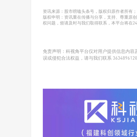
资讯来源：股市唠嗑头条号，版权归原作者所有；
版权申明：资讯重在传播与分享，支持、尊重原创
权问题，烦请及时与我们取得联系，本平台将在2
免责声明：科视角平台仅对用户提供信息内容
误或侵犯合法权益，请与我们联系 363489612