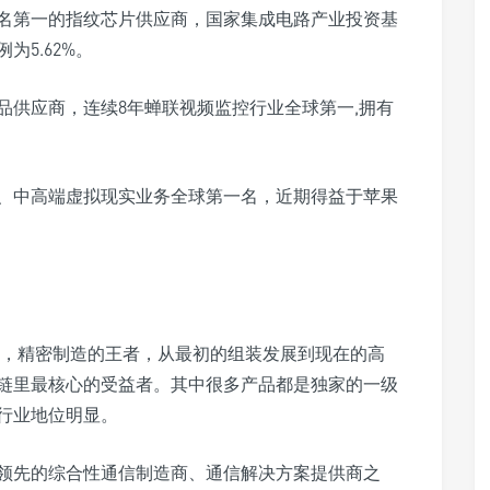
名第一的指纹芯片供应商，国家集成电路产业投资基
5.62%。
品供应商，连续8年蝉联视频监控行业全球第一,拥有
、中高端虚拟现实业务全球第一名，近期得益于苹果
商，精密制造的王者，从最初的组装发展到现在的高
链里最核心的受益者。其中很多产品都是独家的一级
行业地位明显。
领先的综合性通信制造商、通信解决方案提供商之