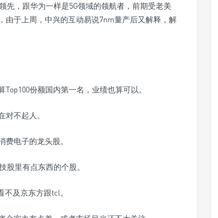
领先，跟华为一样是5G领域的领航者，前期受老美
，由于上周，中兴的互动易说7nm量产后又解释，解
Top100份额国内第一名，业绩也算可以。
在对不起人。
消费电子的龙头股。
科技股里有点东西的个股。
不及京东方跟tcl。