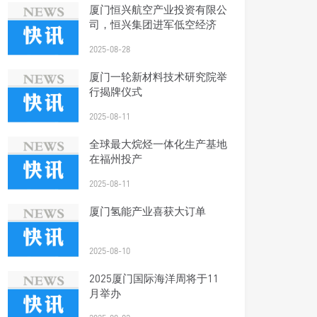
厦门恒兴航空产业投资有限公
司，恒兴集团进军低空经济
2025-08-28
厦门一轮新材料技术研究院举
行揭牌仪式
2025-08-11
全球最大烷烃一体化生产基地
在福州投产
2025-08-11
厦门氢能产业喜获大订单
2025-08-10
2025厦门国际海洋周将于11
月举办