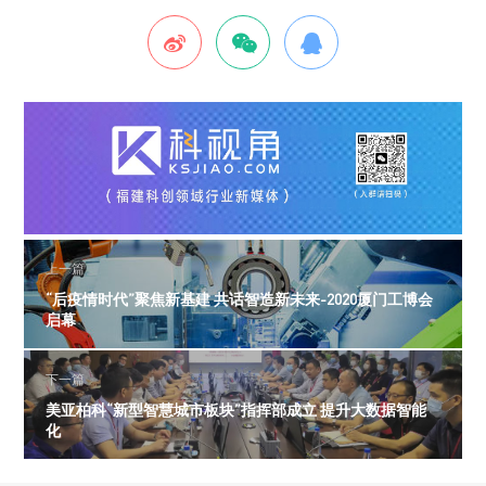
上一篇
“后疫情时代”聚焦新基建 共话智造新未来-2020厦门工博会
启幕
下一篇
美亚柏科“新型智慧城市板块”指挥部成立 提升大数据智能
化