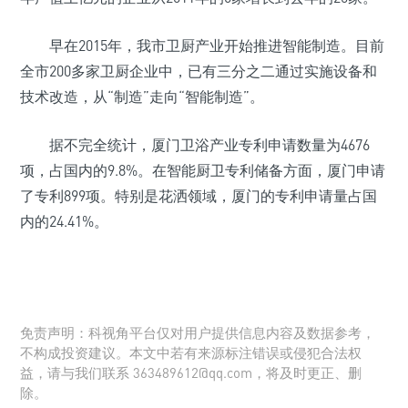
早在2015年，我市卫厨产业开始推进智能制造。目前
全市200多家卫厨企业中，已有三分之二通过实施设备和
技术改造，从“制造”走向“智能制造”。
据不完全统计，厦门卫浴产业专利申请数量为4676
项，占国内的9.8%。在智能厨卫专利储备方面，厦门申请
了专利899项。特别是花洒领域，厦门的专利申请量占国
内的24.41%。
免责声明：科视角平台仅对用户提供信息内容及数据参考，
不构成投资建议。本文中若有来源标注错误或侵犯合法权
益，请与我们联系 363489612@qq.com，将及时更正、删
除。