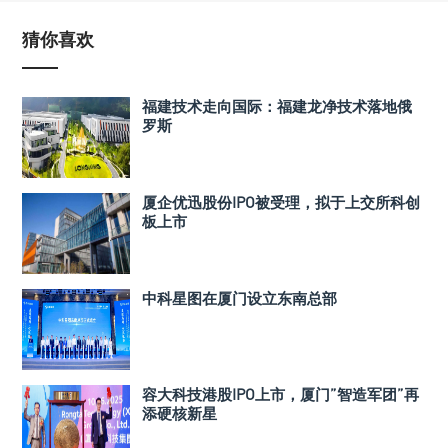
猜你喜欢
福建技术走向国际：福建龙净技术落地俄
罗斯
厦企优迅股份IPO被受理，拟于上交所科创
板上市
中科星图在厦门设立东南总部
容大科技港股IPO上市，厦门”智造军团”再
添硬核新星