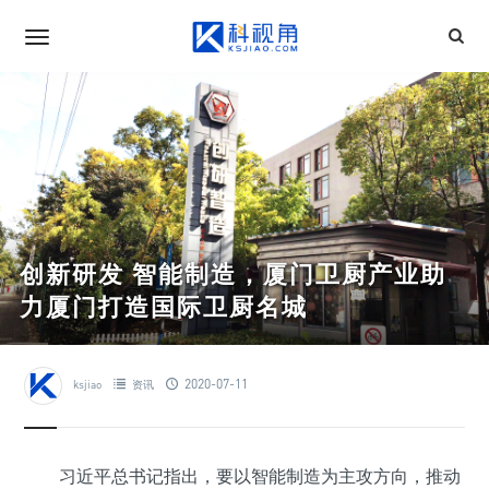
创新研发 智能制造，厦门卫厨产业助
力厦门打造国际卫厨名城
2020-07-11
ksjiao
资讯
习近平总书记指出，要以智能制造为主攻方向，推动