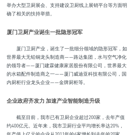
举办大型卫厨展会、支持建设卫厨线上展销平台等方面明
确了相关的扶持举措。
厦门卫厨产业诞生一批隐形冠军
厦门卫厨产业，诞生了一批细分领域的隐形冠军，如
世界最大无铅铜龙头制造商——路达集团，水与空气净化
的领导者——厦门建霖健康家居股份有限公司，世界最大
的水箱配件制造商之一——厦门威迪亚科技有限公司，国
内厨柜行业龙头企业——金牌厨柜等。
企业政府齐发力 加速产业智能制造升级
截至目前，我市已有卫厨企业超过200家，去年产值
约400亿元。近年来，我市卫厨行业平均增长率达20%，
年产值上亿元的企业从2011年的6家增长到去年的20家。