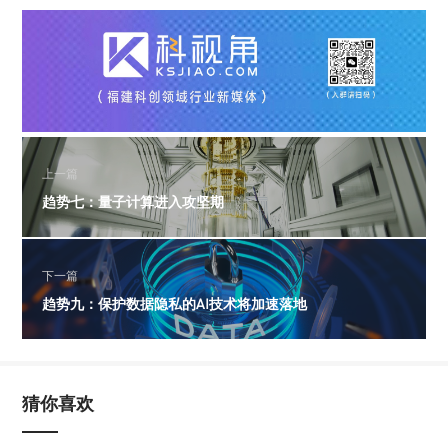
上一篇
趋势七：量子计算进入攻坚期
下一篇
趋势九：保护数据隐私的AI技术将加速落地
猜你喜欢