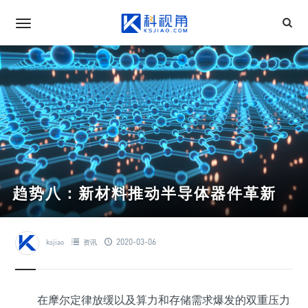
趋势八：新材料推动半导体器件革新
2020-03-06
ksjiao
资讯
在摩尔定律放缓以及算力和存储需求爆发的双重压力