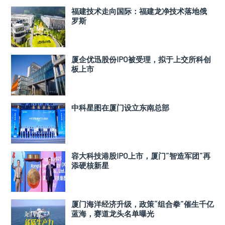
福建技术走向国际：福建龙净技术落地俄
罗斯
厦企优迅股份IPO被受理，拟于上交所科创
板上市
中科星图在厦门设立东南总部
容大科技港股IPO上市，厦门”智造军团”再
添硬核新星
厦门海洋经济升级，政策“组合拳”催生千亿
蓝海，赛道龙头名单曝光