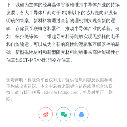
下，以硅为主体的经典晶体管很难维持半导体产业的持续
发展，各大半导体厂商对于3纳米以下的芯片走向都没有
明确的答案。新材料将通过全新物理机制实现全新的逻
辑、存储及互联概念和器件，推动半导体产业的革新。例
如，拓扑绝缘体、二维超导材料等能够实现无损耗的电子
和自旋输运，可以成为全新的高性能逻辑和互联器件的基
础；新型磁性材料和新型阻变材料能够带来高性能磁性存
储器如SOT-MRAM和阻变存储器。
免责声明：科视角平台仅对用户提供信息内容及数据参考，
不构成投资建议。本文中若有来源标注错误或侵犯合法权
益，请与我们联系 363489612@qq.com，将及时更正、删
除。