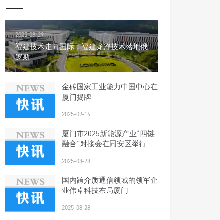
2025-09-29
福建技术走向国际：福建龙净技术落地俄
罗斯
金砖国家工业能力中国中心在
厦门揭牌
2025-09-16
厦门市2025新能源产业“四链
融合”对接会在同安区举行
2025-08-28
国内跨介质通信领域的领军企
业伟卓科技布局厦门
2025-08-28