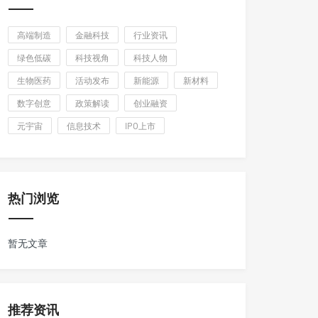
高端制造
金融科技
行业资讯
绿色低碳
科技视角
科技人物
生物医药
活动发布
新能源
新材料
数字创意
政策解读
创业融资
元宇宙
信息技术
IPO上市
热门浏览
暂无文章
推荐资讯