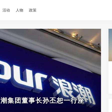
活动
人物
政策
浪潮集团董事长孙丕恕一行座