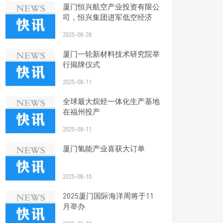
厦门恒兴航空产业投资有限公
司，恒兴集团进军低空经济
2025-08-28
厦门一轮新材料技术研究院举
行揭牌仪式
2025-08-11
全球最大烷烃一体化生产基地
在福州投产
2025-08-11
厦门氢能产业喜获大订单
2025-08-10
2025厦门国际海洋周将于11
月举办