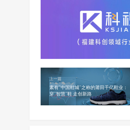
上一篇
素有“中国鞋城”之称的莆田千亿鞋业：
穿“智慧”鞋 走创新路