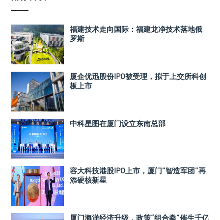
福建技术走向国际：福建龙净技术落地俄
罗斯
厦企优迅股份IPO被受理，拟于上交所科创
板上市
中科星图在厦门设立东南总部
容大科技港股IPO上市，厦门”智造军团”再
添硬核新星
厦门海洋经济升级，政策“组合拳”催生千亿