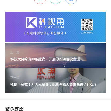
上一篇
科技大佬给出30条建议，开启你2020创投生涯
下一篇
疫情下获数千万美元融资，妃鱼创始人黄世昌做了什么？
猜你喜欢