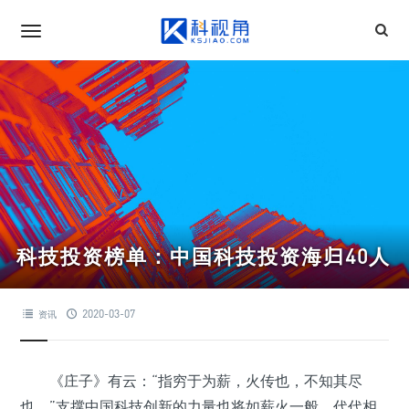
科技投资榜单：中国科技投资海归40人
2020-03-07
资讯
《庄子》有云：“指穷于为薪，火传也，不知其尽
也。”支撑中国科技创新的力量也将如薪火一般，代代相