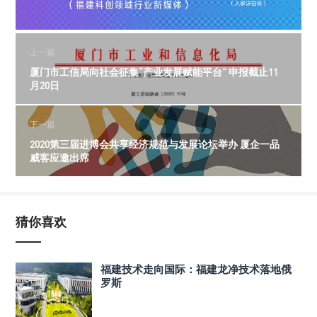
上一篇
厦门市工信局向社会征集“产业发展赋能平台” 申报截止11
月20日
下一篇
2020第三届进博会共享经济规范与发展论坛举办 厦企一品
威客应邀出席
猜你喜欢
福建技术走向国际：福建龙净技术落地俄
罗斯