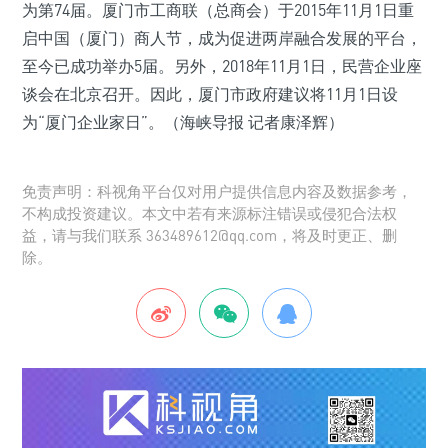
为第74届。厦门市工商联（总商会）于2015年11月1日重
启中国（厦门）商人节，成为促进两岸融合发展的平台，
至今已成功举办5届。另外，2018年11月1日，民营企业座
谈会在北京召开。因此，厦门市政府建议将11月1日设
为“厦门企业家日”。（海峡导报 记者康泽辉）
免责声明：科视角平台仅对用户提供信息内容及数据参考，
不构成投资建议。本文中若有来源标注错误或侵犯合法权
益，请与我们联系 363489612@qq.com，将及时更正、删
除。