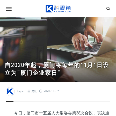
自2020年起，厦门将每年的11月1日设
立为“厦门企业家日”
2020-11-07
ksjiao
资讯
今日，厦门市十五届人大常委会第38次会议，表决通