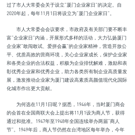
过了市人大常委会关于设立“厦门企业家日”的决定。自
2020年起，每年11月1日将设立为“厦门企业家日”。
市人大常委会会议要求，市政府及有关部门要不断丰
富“企业家日”内涵，开展形式多样的活动，大力弘扬厦门
企业家“敢闯敢试、爱拼会赢”的企业家精神，营造开放公
平、优质高效的营商环境，关心企业家成长，保护企业家
和各类企业的合法权益，积极为企业排忧解难，激励和表
彰优秀企业家和优秀企业，助力各类所有制企业高质量发
展，激发推动企业家为厦门建设高素质高颜值现代化国际
化城市作出更大贡献。
为何选在11月1日呢？据悉，1946年，当时厦门商会
的会首在全国商联大会上提出将11月1设为商人节，获得
通过和批准。1947年至1948年全国连续举办两届“商人
节”。1949年后，商人节仍然在台湾地区每年举办，今年