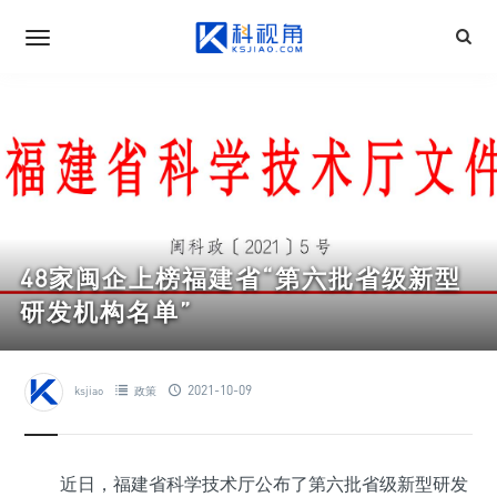
48家闽企上榜福建省“第六批省级新型
研发机构名单”
2021-10-09
ksjiao
政策
近日，福建省科学技术厅公布了第六批省级新型研发