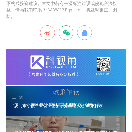
不构成投资建议。本文中若有来源标注错误或侵犯合法权
益，请与我们联系 363489612@qq.com，将及时更正、删
除。
上一篇
"厦门市小微企业创业创新示范基地认定”政策解读
下一篇