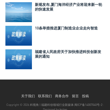
新规发布,厦门海洋经济产业将迎来新一轮
的快速发展
10条举措推进厦门制造业企业走向智造
福建省人民政府关于加快推进科技创新发
展的通知
关于我们
联系我们
商务合作
留言
投稿
Copyright © 2026
科视角 | 福建科创领域行业新媒体
闽ICP备14007040号-2
·
Designed by
ksjiao