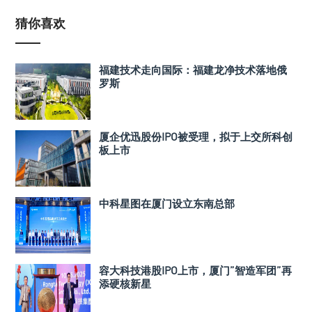
猜你喜欢
福建技术走向国际：福建龙净技术落地俄
罗斯
厦企优迅股份IPO被受理，拟于上交所科创
板上市
中科星图在厦门设立东南总部
容大科技港股IPO上市，厦门”智造军团”再
添硬核新星