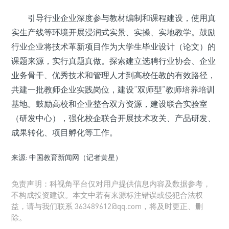
引导行业企业深度参与教材编制和课程建设，使用真
实生产线等环境开展浸润式实景、实操、实地教学。鼓励
行业企业将技术革新项目作为大学生毕业设计（论文）的
课题来源，实行真题真做。探索建立选聘行业协会、企业
业务骨干、优秀技术和管理人才到高校任教的有效路径，
共建一批教师企业实践岗位，建设“双师型”教师培养培训
基地。鼓励高校和企业整合双方资源，建设联合实验室
（研发中心），强化校企联合开展技术攻关、产品研发、
成果转化、项目孵化等工作。
来源: 中国教育新闻网（记者黄星）
免责声明：科视角平台仅对用户提供信息内容及数据参考，
不构成投资建议。本文中若有来源标注错误或侵犯合法权
益，请与我们联系 363489612@qq.com，将及时更正、删
除。