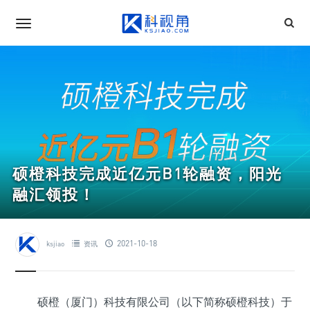
硕橙科技完成近亿元B1轮融资，阳光
融汇领投！
2021-10-18
ksjiao
资讯
硕橙（厦门）科技有限公司（以下简称硕橙科技）于