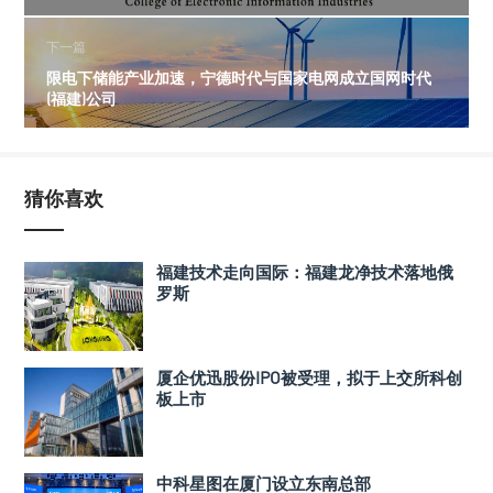
下一篇
限电下储能产业加速，宁德时代与国家电网成立国网时代
(福建)公司
猜你喜欢
福建技术走向国际：福建龙净技术落地俄
罗斯
厦企优迅股份IPO被受理，拟于上交所科创
板上市
中科星图在厦门设立东南总部