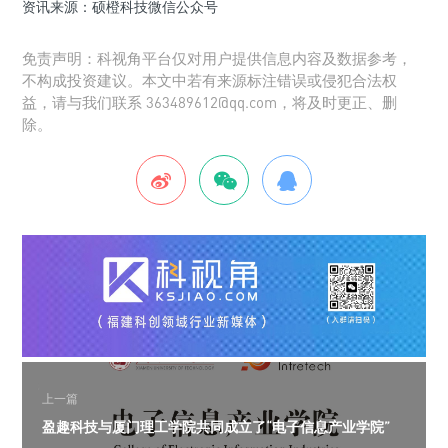
资讯来源：硕橙科技微信公众号
免责声明：科视角平台仅对用户提供信息内容及数据参考，
不构成投资建议。本文中若有来源标注错误或侵犯合法权
益，请与我们联系 363489612@qq.com，将及时更正、删
除。
上一篇
盈趣科技与厦门理工学院共同成立了“电子信息产业学院”