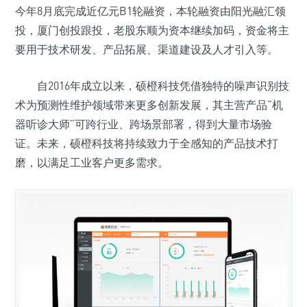
今年8月底完成近亿元B1轮融资，本轮融资由阳光融汇领
投，厦门创投跟投，老股东顺为资本继续加码，资金将主
要用于技术研发、产品拓展、渠道建设及人才引入等。
自2016年成立以来，硕橙科技凭借独特的噪声识别技
术为预测性维护领域带来更多创新发展，其主营产品“机
器听诊大师”可跨行业、跨场景部署，得到大量市场验
证。未来，硕橙科技将持续致力于全感知的产品技术打
磨，以满足工业客户更多需求。