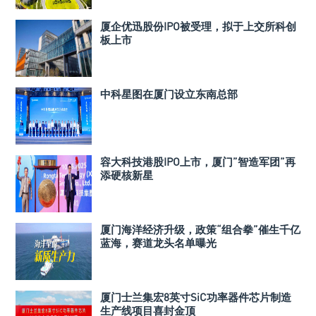
厦企优迅股份IPO被受理，拟于上交所科创
板上市
中科星图在厦门设立东南总部
容大科技港股IPO上市，厦门”智造军团”再
添硬核新星
厦门海洋经济升级，政策“组合拳”催生千亿
蓝海，赛道龙头名单曝光
厦门士兰集宏8英寸SiC功率器件芯片制造
生产线项目喜封金顶