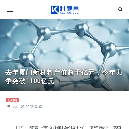
去年厦门新材料产值超千亿元，今年力
争突破1100亿元
新材料
2022-03-02
资讯
日前，随着上市企业年报纷纷出炉，厦钨新能、盛屯