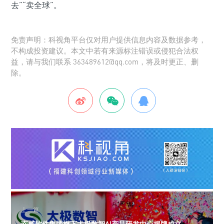
去”“卖全球”。
免责声明：科视角平台仅对用户提供信息内容及数据参考，
不构成投资建议。本文中若有来源标注错误或侵犯合法权
益，请与我们联系 363489612@qq.com，将及时更正、删
除。
上一篇
南威软件集团旗下太极数智AI产品研发中心揭牌成立