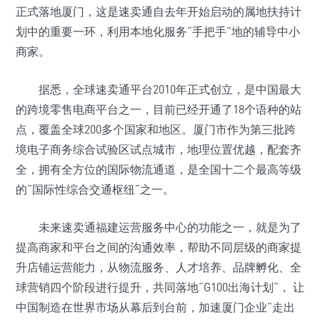
正式落地厦门，这是速卖通自去年开始启动的属地扶持计
划中的重要一环，利用本地化服务“手把手”地的辅导中小
商家。
据悉，全球速卖通平台2010年正式创立，是中国最大
的跨境零售电商平台之一，目前已经开通了18个语种的站
点，覆盖全球200多个国家和地区。厦门市作为第三批跨
境电子商务综合试验区试点城市，地理位置优越，配套齐
全，拥有全方位的国际物流通道，是全国十二个最高等级
的“国际性综合交通枢纽”之一。
未来速卖通福建运营服务中心的功能之一，就是为了
提高商家和平台之间的沟通效率，帮助不同层级的商家提
升店铺运营能力，从物流服务、人才培养、品牌孵化、全
球营销四个阶段进行提升，共同落地“G100出海计划”， 让
中国制造在世界市场从幕后到台前，加速厦门企业“走出