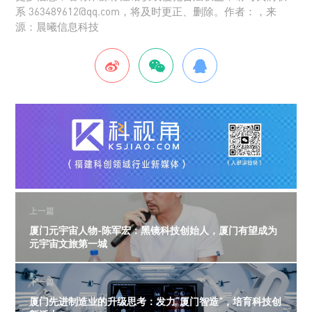
系 363489612@qq.com，将及时更正、删除。作者：，来
源：晨曦信息科技
上一篇
厦门元宇宙人物-陈军宏：黑镜科技创始人，厦门有望成为
元宇宙文旅第一城
下一篇
厦门先进制造业的升级思考：发力“厦门智造”，培育科技创