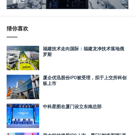
新沃土
猜你喜欢
福建技术走向国际：福建龙净技术落地俄
罗斯
厦企优迅股份IPO被受理，拟于上交所科创
板上市
中科星图在厦门设立东南总部