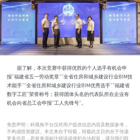
据了解，本次竞赛中获得优胜的个人选手有机会申
报“福建省五一劳动奖章”“全省住房和城乡建设行业BIM技
术能手”“全省住房和城乡建设行业BIM优秀选手”“福建省
数字工匠”荣誉称号；获得团体头名的代表队所在企业有
机会向省总工会申报“工人先锋号”。
免责声明：科视角平台仅对用户提供信息内容及数据参考，
不构成投资建议。本文来自于转载，转载此文目的在于传递
更多信息，若有来源标注错误或侵犯合法权益，请与我们联