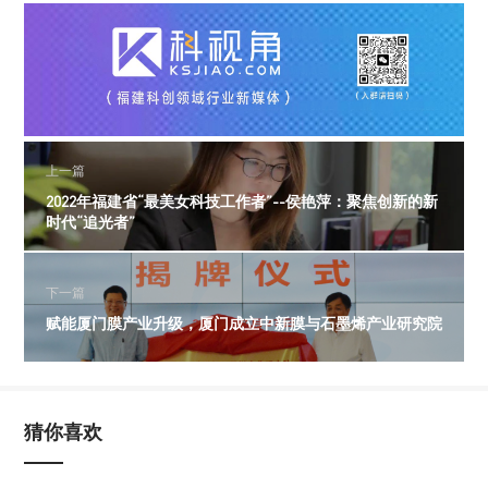
上一篇
2022年福建省“最美女科技工作者”--侯艳萍：聚焦创新的新
时代“追光者”
下一篇
赋能厦门膜产业升级，厦门成立中新膜与石墨烯产业研究院
猜你喜欢