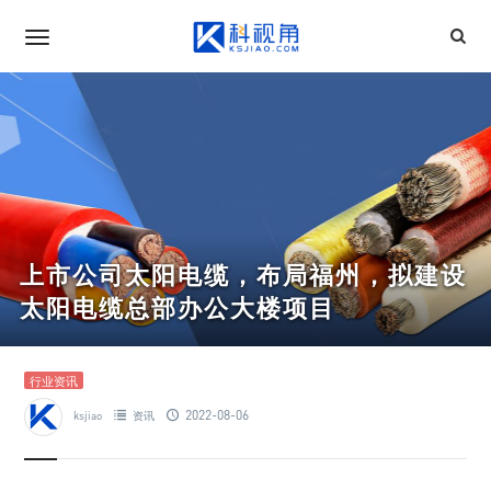
上市公司太阳电缆，布局福州，拟建设
太阳电缆总部办公大楼项目
行业资讯
2022-08-06
ksjiao
资讯