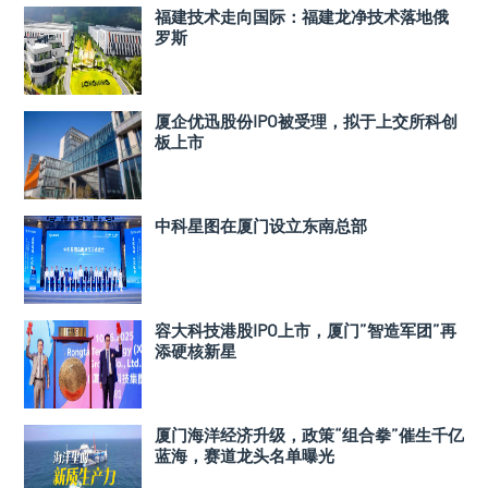
福建技术走向国际：福建龙净技术落地俄
罗斯
厦企优迅股份IPO被受理，拟于上交所科创
板上市
中科星图在厦门设立东南总部
容大科技港股IPO上市，厦门”智造军团”再
添硬核新星
厦门海洋经济升级，政策“组合拳”催生千亿
蓝海，赛道龙头名单曝光