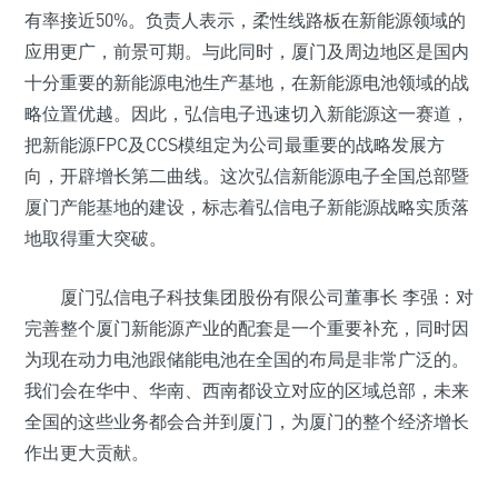
有率接近50%。负责人表示，柔性线路板在新能源领域的
应用更广，前景可期。与此同时，厦门及周边地区是国内
十分重要的新能源电池生产基地，在新能源电池领域的战
略位置优越。因此，弘信电子迅速切入新能源这一赛道，
把新能源FPC及CCS模组定为公司最重要的战略发展方
向，开辟增长第二曲线。这次弘信新能源电子全国总部暨
厦门产能基地的建设，标志着弘信电子新能源战略实质落
地取得重大突破。
厦门弘信电子科技集团股份有限公司董事长 李强：对
完善整个厦门新能源产业的配套是一个重要补充，同时因
为现在动力电池跟储能电池在全国的布局是非常广泛的。
我们会在华中、华南、西南都设立对应的区域总部，未来
全国的这些业务都会合并到厦门，为厦门的整个经济增长
作出更大贡献。