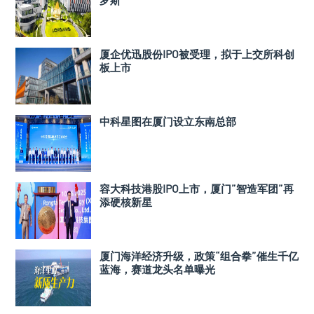
厦企优迅股份IPO被受理，拟于上交所科创
板上市
中科星图在厦门设立东南总部
容大科技港股IPO上市，厦门”智造军团”再
添硬核新星
厦门海洋经济升级，政策“组合拳”催生千亿
蓝海，赛道龙头名单曝光