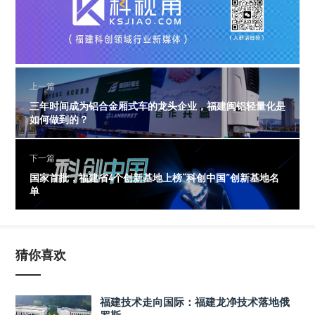
上一篇
三年时间成为铝合金厢式车的龙头企业，福建闽铝轻量化是
如何做到的？
下一篇
国家首批，福建省4个创新基地上榜“科创中国”创新基地名
单
猜你喜欢
福建技术走向国际：福建龙净技术落地俄
罗斯