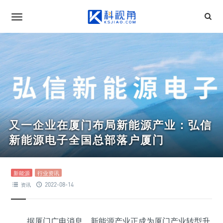
又一企业在厦门布局新能源产业：弘信
新能源电子全国总部落户厦门
新能源
行业资讯
2022-08-14
资讯
据厦门广电消息，新能源产业正成为厦门产业转型升