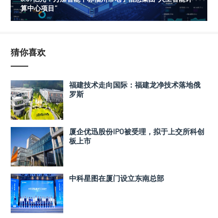
算中心项目”
猜你喜欢
福建技术走向国际：福建龙净技术落地俄
罗斯
厦企优迅股份IPO被受理，拟于上交所科创
板上市
中科星图在厦门设立东南总部