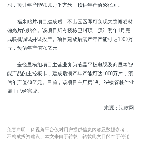
地，预计年产能9000万平方米，预估年产值58亿元。
福米贴片项目建成后，不出园区即可实现大宽幅卷材
偏光片的贴合。该项目所有楼栋已封顶，预计明年1月完
成联机调试并试投产。项目建成后满产年产能可达1000万
片，预估年产值76亿元。
金锐显模组项目主营业务为液晶平板电视及商显等智
能产品的主控板卡，建成后满产年产能可达1000万片，预
估年产值40亿元。目前，该项目主厂房1#、2#楼管桩作业
施工已经完成。
来源：海峡网
免责声明：科视角平台仅对用户提供信息内容及数据参考，
不构成投资建议。本文来自于转载，转载此文目的在于传递