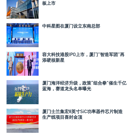
板上市
中科星图在厦门设立东南总部
容大科技港股IPO上市，厦门”智造军团”再
添硬核新星
厦门海洋经济升级，政策“组合拳”催生千亿
蓝海，赛道龙头名单曝光
厦门士兰集宏8英寸SiC功率器件芯片制造
生产线项目喜封金顶