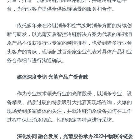
力量，打造一流的冷链消杀应用能力，搭建冷链生态平
台，为行业客户提供全供应链场景的服务和合作。
依托多年来在冷链消杀和空气实时消杀方面的持续创
新与研发，以光莆安盾智控冷链解决方案为代表的系列消
杀产品不仅获得行业专家的倾情推荐，也受到诸多行业领
头客户的青睐，现场超过百余家企业代表对具体产品和业
务合作细节进行沟通确认。
媒体深度专访 光莆产品广受青睐
作为专业技术领先行业的光莆股份，以消杀专业、设
备精良、品质过硬的特质吸引大批嘉宾现场咨询，火爆的
现场受到多家媒体的关注，并就冷链消杀设备如何在工作
过程中保证消杀彻底、性能稳定等特点进行采访。
深化协同 融合发展，光莆股份承办2022中物联冷链委