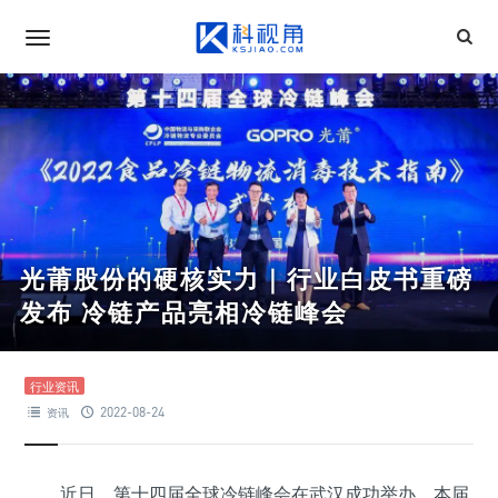
光莆股份的硬核实力｜行业白皮书重磅
发布 冷链产品亮相冷链峰会
行业资讯
2022-08-24
资讯
近日，第十四届全球冷链峰会在武汉成功举办。本届