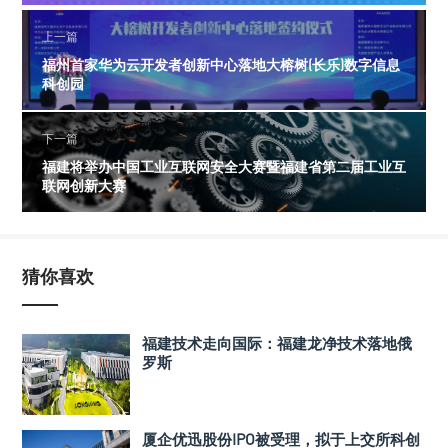
上一篇
福州首家华为云开发者创新中心落地大榕树(长乐)数字信息
科创园
下一篇
福建将举办中国工业互联网安全大赛暨福建省第二届工业互
联网创新大赛
猜你喜欢
福建技术走向国际：福建龙净技术落地俄
罗斯
厦企优迅股份IPO被受理，拟于上交所科创