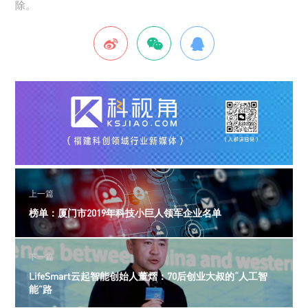
除。
上一篇
榜单：厦门市2019年科技小巨人领军企业名单
下一篇
LifeSmart云起智能创始人董熠：70后创业大叔的“人工智
能”路