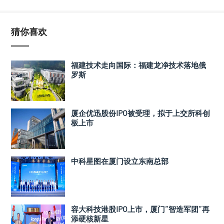
猜你喜欢
福建技术走向国际：福建龙净技术落地俄
罗斯
厦企优迅股份IPO被受理，拟于上交所科创
板上市
中科星图在厦门设立东南总部
容大科技港股IPO上市，厦门”智造军团”再
添硬核新星