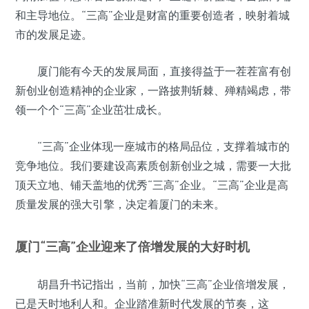
和主导地位。“三高”企业是财富的重要创造者，映射着城
市的发展足迹。
厦门能有今天的发展局面，直接得益于一茬茬富有创
新创业创造精神的企业家，一路披荆斩棘、殚精竭虑，带
领一个个“三高”企业茁壮成长。
“三高”企业体现一座城市的格局品位，支撑着城市的
竞争地位。我们要建设高素质创新创业之城，需要一大批
顶天立地、铺天盖地的优秀“三高”企业。“三高”企业是高
质量发展的强大引擎，决定着厦门的未来。
厦门“三高”企业迎来了倍增发展的大好时机
胡昌升书记指出，当前，加快“三高”企业倍增发展，
已是天时地利人和。企业踏准新时代发展的节奏，这