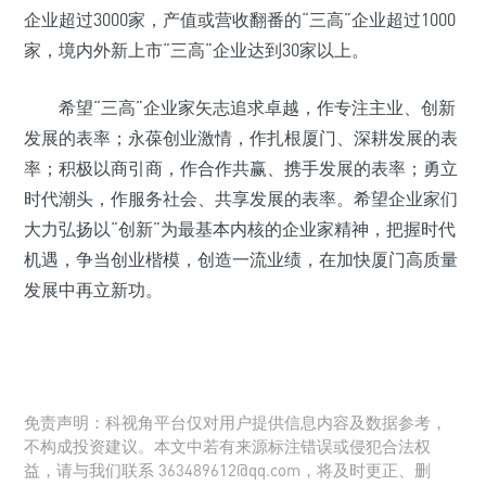
企业超过3000家，产值或营收翻番的“三高”企业超过1000
家，境内外新上市“三高”企业达到30家以上。
希望“三高”企业家矢志追求卓越，作专注主业、创新
发展的表率；永葆创业激情，作扎根厦门、深耕发展的表
率；积极以商引商，作合作共赢、携手发展的表率；勇立
时代潮头，作服务社会、共享发展的表率。希望企业家们
大力弘扬以“创新”为最基本内核的企业家精神，把握时代
机遇，争当创业楷模，创造一流业绩，在加快厦门高质量
发展中再立新功。
免责声明：科视角平台仅对用户提供信息内容及数据参考，
不构成投资建议。本文中若有来源标注错误或侵犯合法权
益，请与我们联系 363489612@qq.com，将及时更正、删