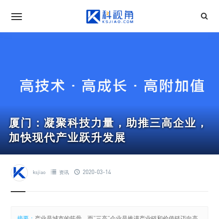
厦门：凝聚科技力量，助推三高企业，
加快现代产业跃升发展
2020-03-14
ksjiao
资讯
摘要：
产业是城市的筋骨，而“三高”企业是推进产业链和价值链迈向高