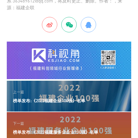
系 363489612@qq.com，将及时更正、删除。作者：，来
源：福建企联
上一篇
榜单发布:《2022福建企业100强》名单
下一篇
榜单发布:《2022福建服务业企业100强》名单