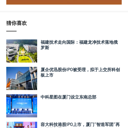
猜你喜欢
福建技术走向国际：福建龙净技术落地俄
罗斯
厦企优迅股份IPO被受理，拟于上交所科创
板上市
中科星图在厦门设立东南总部
容大科技港股IPO上市，厦门”智造军团”再