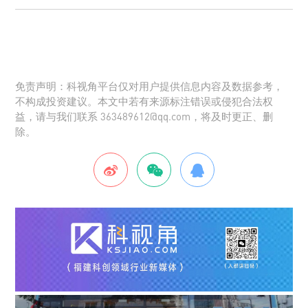
免责声明：科视角平台仅对用户提供信息内容及数据参考，
不构成投资建议。本文中若有来源标注错误或侵犯合法权
益，请与我们联系 363489612@qq.com，将及时更正、删
除。