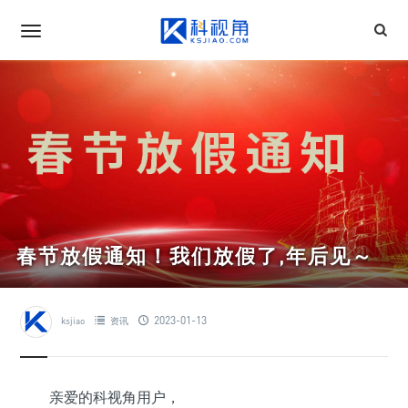
春节放假通知！我们放假了,年后见～
2023-01-13
ksjiao
资讯
亲爱的科视角用户，