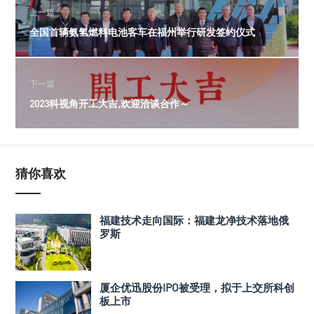
上一篇
全国首辆氨氢燃料电池客车在福州举行研发签约仪式
下一篇
2023科视角开工大吉,欢迎洽谈合作～
猜你喜欢
福建技术走向国际：福建龙净技术落地俄
罗斯
厦企优迅股份IPO被受理，拟于上交所科创
板上市