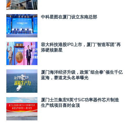
中科星图在厦门设立东南总部
容大科技港股IPO上市，厦门”智造军团”再
添硬核新星
厦门海洋经济升级，政策“组合拳”催生千亿
蓝海，赛道龙头名单曝光
厦门士兰集宏8英寸SiC功率器件芯片制造
生产线项目喜封金顶