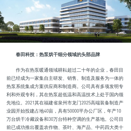
春田科技：热泵烘干细分领域的头部品牌
作为在热泵暖通领域耕耘超过二十年的企业，春田目
前已经成为一家集自主研发、销售、制造及服务为一体的
热泵系统集成方案供应商和制造商。公司具有多项发明专
利和外观专利，其在热泵超低温和高温技术上处于国内领
先地位。2021其在福建省泉州市龙门2025高端装备制造产
业园开始投建占地40亩，具有50000平办公厂区，年产10
万台烘干冷藏设备和30万台特种空调的生产基地。公司目
前已成功推出覆盖农作物、茶叶、海产品、中药四大类十