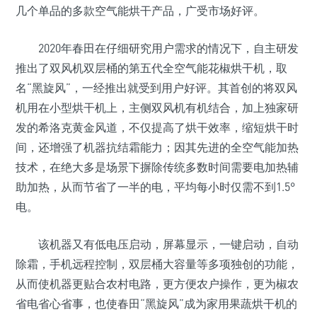
几个单品的多款空气能烘干产品，广受市场好评。
2020年春田在仔细研究用户需求的情况下，自主研发
推出了双风机双层桶的第五代全空气能花椒烘干机，取
名“黑旋风”，一经推出就受到用户好评。其首创的将双风
机用在小型烘干机上，主侧双风机有机结合，加上独家研
发的希洛克黄金风道，不仅提高了烘干效率，缩短烘干时
间，还增强了机器抗结霜能力；因其先进的全空气能加热
技术，在绝大多是场景下摒除传统多数时间需要电加热辅
助加热，从而节省了一半的电，平均每小时仅需不到1.5°
电。
该机器又有低电压启动，屏幕显示，一键启动，自动
除霜，手机远程控制，双层桶大容量等多项独创的功能，
从而使机器更贴合农村电路，更方便农户操作，更为椒农
省电省心省事，也使春田“黑旋风”成为家用果蔬烘干机的