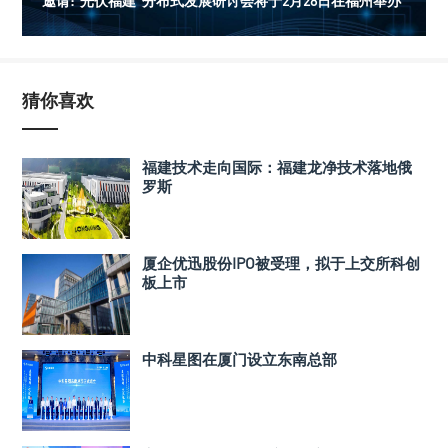
邀请:“光伏福建”分布式发展研讨会将于2月28日在福州举办
猜你喜欢
福建技术走向国际：福建龙净技术落地俄
罗斯
厦企优迅股份IPO被受理，拟于上交所科创
板上市
中科星图在厦门设立东南总部