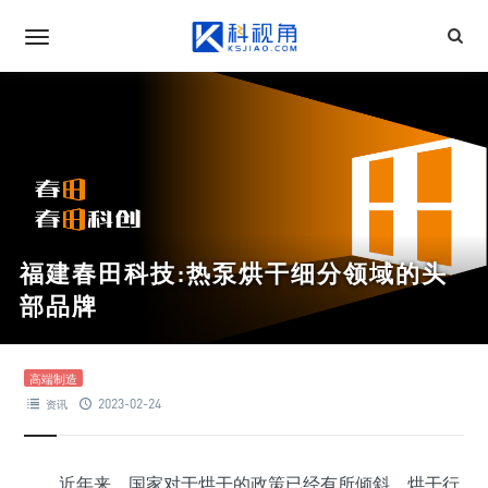
福建春田科技:热泵烘干细分领域的头
部品牌
高端制造
2023-02-24
资讯
近年来，国家对于烘干的政策已经有所倾斜，烘干行