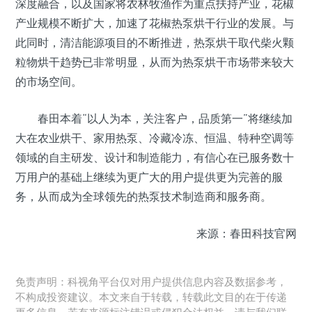
深度融合，以及国家将农林牧渔作为重点扶持产业，花椒
产业规模不断扩大，加速了花椒热泵烘干行业的发展。与
此同时，清洁能源项目的不断推进，热泵烘干取代柴火颗
粒物烘干趋势已非常明显，从而为热泵烘干市场带来较大
的市场空间。
春田本着“以人为本，关注客户，品质第一”将继续加
大在农业烘干、家用热泵、冷藏冷冻、恒温、特种空调等
领域的自主研发、设计和制造能力，有信心在已服务数十
万用户的基础上继续为更广大的用户提供更为完善的服
务，从而成为全球领先的热泵技术制造商和服务商。
来源：春田科技官网
免责声明：科视角平台仅对用户提供信息内容及数据参考，
不构成投资建议。本文来自于转载，转载此文目的在于传递