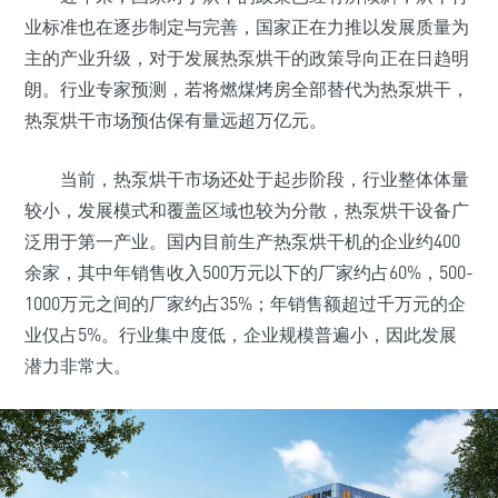
业标准也在逐步制定与完善，国家正在力推以发展质量为
主的产业升级，对于发展热泵烘干的政策导向正在日趋明
朗。行业专家预测，若将燃煤烤房全部替代为热泵烘干，
热泵烘干市场预估保有量远超万亿元。
当前，热泵烘干市场还处于起步阶段，行业整体体量
较小，发展模式和覆盖区域也较为分散，热泵烘干设备广
泛用于第一产业。国内目前生产热泵烘干机的企业约400
余家，其中年销售收入500万元以下的厂家约占60%，500-
1000万元之间的厂家约占35%；年销售额超过千万元的企
业仅占5%。行业集中度低，企业规模普遍小，因此发展
潜力非常大。