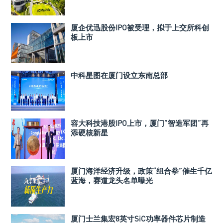
厦企优迅股份IPO被受理，拟于上交所科创
板上市
中科星图在厦门设立东南总部
容大科技港股IPO上市，厦门”智造军团”再
添硬核新星
厦门海洋经济升级，政策“组合拳”催生千亿
蓝海，赛道龙头名单曝光
厦门士兰集宏8英寸SiC功率器件芯片制造