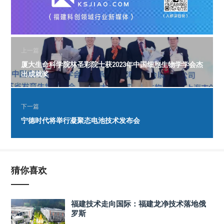
上一篇
厦大生命科学院林圣彩院士获2023年中国细胞生物学学会杰
出成就奖
下一篇
宁德时代将举行凝聚态电池技术发布会
猜你喜欢
福建技术走向国际：福建龙净技术落地俄
罗斯