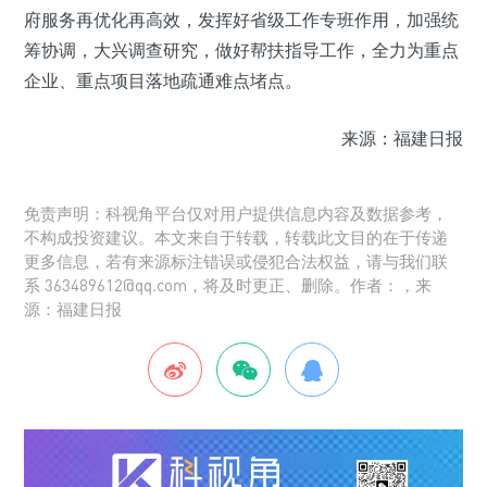
府服务再优化再高效，发挥好省级工作专班作用，加强统
筹协调，大兴调查研究，做好帮扶指导工作，全力为重点
企业、重点项目落地疏通难点堵点。
来源：福建日报
免责声明：科视角平台仅对用户提供信息内容及数据参考，
不构成投资建议。本文来自于转载，转载此文目的在于传递
更多信息，若有来源标注错误或侵犯合法权益，请与我们联
系 363489612@qq.com，将及时更正、删除。作者：，来
源：福建日报