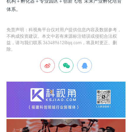
机构＋孵化器＋专业园区＋创新飞地”未来产业孵化培育
体系。
免责声明：科视角平台仅对用户提供信息内容及数据参考，
不构成投资建议。本文中若有来源标注错误或侵犯合法权
益，请与我们联系 363489612@qq.com，将及时更正、删
除。
上一篇