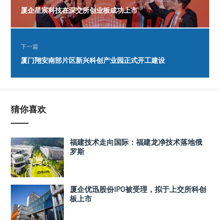
厦企星宸科技在深交所创业板成功上市
下一篇
厦门翔安南部片区新兴科创产业园正式开工建设
猜你喜欢
福建技术走向国际：福建龙净技术落地俄
罗斯
厦企优迅股份IPO被受理，拟于上交所科创
板上市