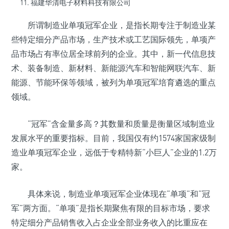
福建华清电子材料科技有限公司
所谓制造业单项冠军企业，是指长期专注于制造业某
些特定细分产品市场，生产技术或工艺国际领先，单项产
品市场占有率位居全球前列的企业。其中，新一代信息技
术、装备制造、新材料、新能源汽车和智能网联汽车、新
能源、节能环保等领域，被列为单项冠军培育遴选的重点
领域。
“冠军”含金量多高？其数量和质量是衡量区域制造业
发展水平的重要指标。目前，我国仅有约1574家国家级制
造业单项冠军企业，远低于专精特新“小巨人”企业的1.2万
家。
具体来说，制造业单项冠军企业体现在“单项”和“冠
军”两方面。“单项”是指长期聚焦有限的目标市场，要求
特定细分产品销售收入占企业全部业务收入的比重应在