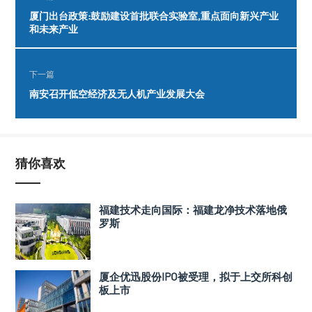
厦门出台政策:鼓励建设首批联合实验室,重点面向新兴产业
和未来产业
下一篇
南安召开低空经济及无人机产业发展大会
猜你喜欢
福建技术走向国际：福建龙净技术落地俄
罗斯
厦企优迅股份IPO被受理，拟于上交所科创
板上市