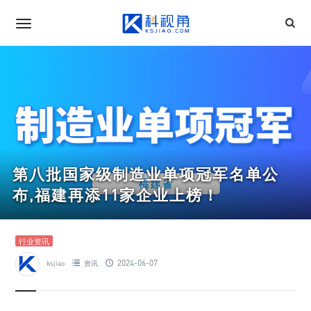
第八批国家级制造业单项冠军名单公
布,福建再添11家企业上榜！
行业资讯
2024-06-07
ksjiao
资讯