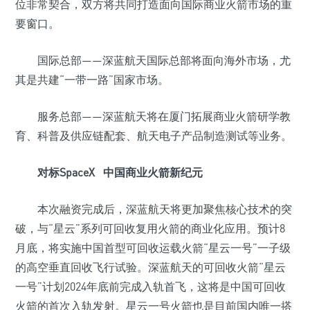
位非常契合，双方将共同打造面向国际商业火箭市场的重
要窗口。
国际总部——深蓝航天国际总部将面向海外市场，尤
其是共建“一带一路”国家市场。
服务总部——深蓝航天将在厦门拓展商业火箭研学教
育、科普及供应链配套、航天电子产品制造测试等业务。
对标SpaceX 中国商业火箭新纪元
本次融资完成后，深蓝航天将更加聚焦核心技术的突
破，与“星云”系列可回收复用火箭的商业化应用。预计8
月底，将实施中国首型可回收运载火箭“星云一号”一子级
的高空垂直回收飞行试验。深蓝航天的可回收火箭“星云
一号”计划2024年底前完成入轨首飞，这将是中国可回收
火箭的首次入轨发射。星云一号火箭也是目前国内唯一搭