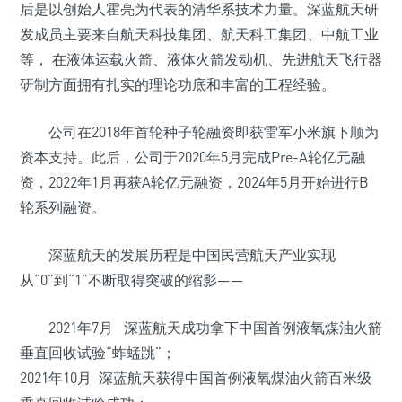
后是以创始人霍亮为代表的清华系技术力量。深蓝航天研
发成员主要来自航天科技集团、航天科工集团、中航工业
等， 在液体运载火箭、液体火箭发动机、先进航天飞行器
研制方面拥有扎实的理论功底和丰富的工程经验。
公司在2018年首轮种子轮融资即获雷军小米旗下顺为
资本支持。此后，公司于2020年5月完成Pre-A轮亿元融
资，2022年1月再获A轮亿元融资，2024年5月开始进行B
轮系列融资。
深蓝航天的发展历程是中国民营航天产业实现
从“0”到“1”不断取得突破的缩影——
2021年7月 深蓝航天成功拿下中国首例液氧煤油火箭
垂直回收试验“蚱蜢跳”；
2021年10月 深蓝航天获得中国首例液氧煤油火箭百米级