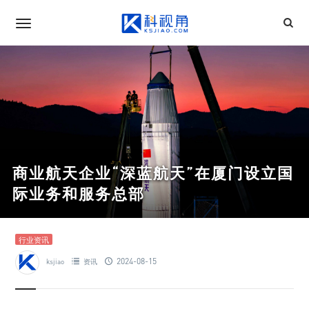
商业航天企业“深蓝航天”在厦门设立国
际业务和服务总部
行业资讯
2024-08-15
ksjiao
资讯