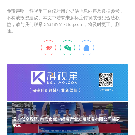
免责声明：科视角平台仅对用户提供信息内容及数据参考，
不构成投资建议。本文中若有来源标注错误或侵犯合法权
益，请与我们联系 363489612@qq.com，将及时更正、删
除。
上一篇
发力低空经济, 南安市低空经济产业发展服务有限公司揭牌
成立