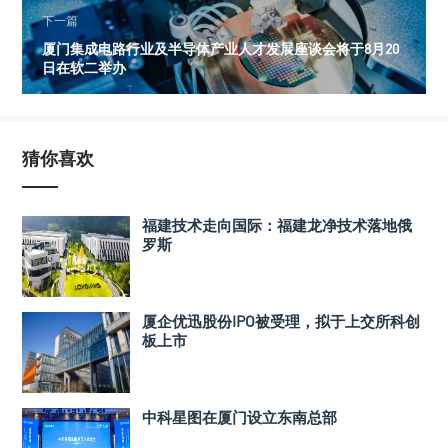
下一篇
厦门集成电路行业及半导体产业人才发展座谈会将于8月20
日在软二举办
猜你喜欢
福建技术走向国际：福建龙净技术落地俄
罗斯
厦企优迅股份IPO被受理，拟于上交所科创
板上市
中科星图在厦门设立东南总部