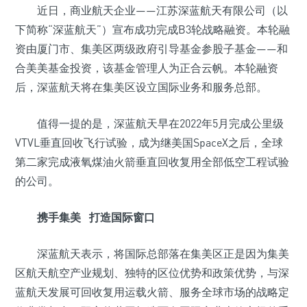
近日，商业航天企业——江苏深蓝航天有限公司（以
下简称“深蓝航天”）宣布成功完成B3轮战略融资。本轮融
资由厦门市、集美区两级政府引导基金参股子基金——和
合美美基金投资，该基金管理人为正合云帆。本轮融资
后，深蓝航天将在集美区设立国际业务和服务总部。
值得一提的是，深蓝航天早在2022年5月完成公里级
VTVL垂直回收飞行试验，成为继美国SpaceX之后，全球
第二家完成液氧煤油火箭垂直回收复用全部低空工程试验
的公司。
携手集美 打造国际窗口
深蓝航天表示，将国际总部落在集美区正是因为集美
区航天航空产业规划、独特的区位优势和政策优势，与深
蓝航天发展可回收复用运载火箭、服务全球市场的战略定