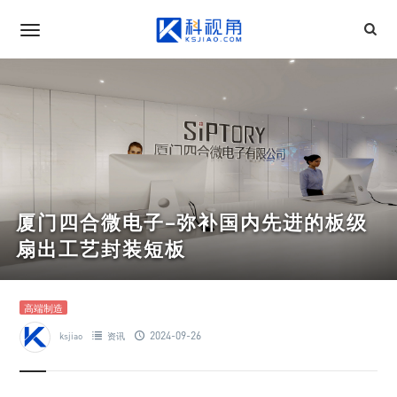
厦门四合微电子–弥补国内先进的板级
扇出工艺封装短板
高端制造
2024-09-26
ksjiao
资讯