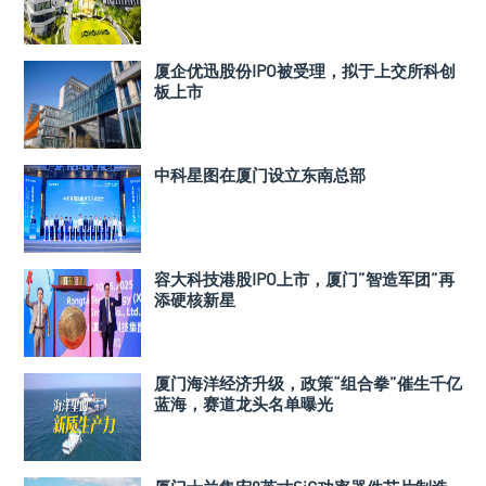
厦企优迅股份IPO被受理，拟于上交所科创
板上市
中科星图在厦门设立东南总部
容大科技港股IPO上市，厦门”智造军团”再
添硬核新星
厦门海洋经济升级，政策“组合拳”催生千亿
蓝海，赛道龙头名单曝光