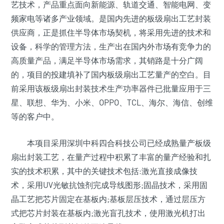
艺技术，产品重点面向新能源、轨道交通、智能电网、变
频家电等诸多产业领域。是国内先进的板级扇出工艺封装
供应商，正是抓住半导体市场契机，将采用先进的技术和
设备，科学的管理方法，生产出在国内外市场有竞争力的
高质量产品，满足半导体市场需求，其销路是十分广阔
的，项目的投建填补了国内板级扇出工艺量产的空白。目
前采用该板级扇出封装技术生产功率器件已批量应用于三
星、联想、华为、小米、OPPO、TCL、海尔、海信、创维
等的客户中。
本项目采用深圳中科四合科技公司已经成熟量产板级
扇出封装工艺，在量产过程中积累了丰富的量产经验和扎
实的技术积累，其中的关键技术包括:激光直接成像技
术，采用UV光敏抗蚀剂完成导线图形;固晶技术，采用固
晶工艺把芯片固定在基板内;基板层压技术，通过层压方
式把芯片封装在基板内;激光盲孔技术，使用激光机打出