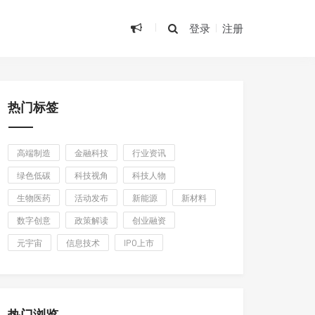
登录
注册
热门标签
高端制造
金融科技
行业资讯
绿色低碳
科技视角
科技人物
生物医药
活动发布
新能源
新材料
数字创意
政策解读
创业融资
元宇宙
信息技术
IPO上市
热门浏览