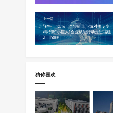
上一篇
预告 ｜12.16：产业链上下游对接，专
精特新“小巨人”企业赋能行动走进福建
汇川物联
猜你喜欢