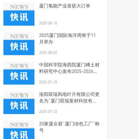
厦门氢能产业喜获大订单
2025-08-10
2025厦门国际海洋周将于11
月举办
2025-08-02
中国科学院海西院厦门稀土材
料研究中心发布2025-2026年
科研人才招聘启事
2025-07-29
洛阳双瑞风电叶片有限公司更
名为“厦门双瑞复材科技有限
公司”
2025-07-23
20家厦企获“厦门绿色工厂”称
号