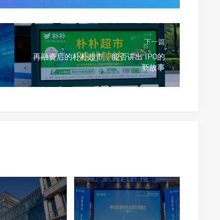
下一篇
再融资后的朴朴超市，能否讲出 IPO的
新故事