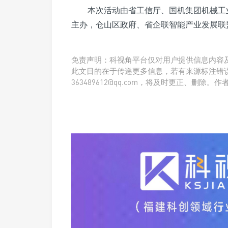
本次活动由省工信厅、国机集团机械工
主办，仓山区政府、省企联智能产业发展联
免责声明：科视角平台仅对用户提供信息内容
此文目的在于传递更多信息，若有来源标注错
363489612@qq.com，将及时更正、删除