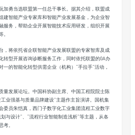
阮加勇当选联盟第一任总干事长。据其介绍，联盟成
组建智能产业专家库和智能产业发展基金，为企业智
融服务，帮助企业开展智能技术应用研发，组织开展
等。
台，将依托省企联智能产业发展联盟的专家智库及成
化转型开展咨询诊断服务工作，同时依托联盟的0A办
对一的智能化转型供需企业（机构）“手拉手”活动，
质量发展论坛。中国科协副主席、中国工程院院士陈
进工业强基与质量品牌建设”主题作主旨演讲。国机集
会委员朱恺真，西门子数字化工业集团流程工业数字
划与设计”、“流程行业智能制造浅析”等主题，从各
思考。