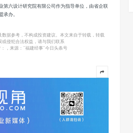
业第六设计研究院有限公司作为指导单位，由省企联
盟承办。
及数据参考，不构成投资建议。本文来自于转载，转载
误或侵犯合法权益，请与我们联系
。作者：，来源：“福建经事”今日头条号